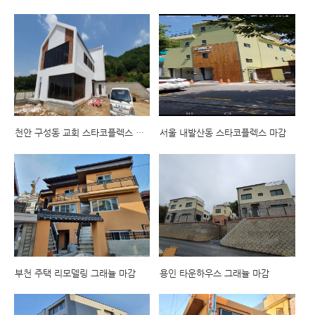
천안 구성동 교회 스타코플렉스 마감
서울 내발산동 스타코플렉스 마감
부천 주택 리모델링 그래뉼 마감
용인 타운하우스 그래뉼 마감