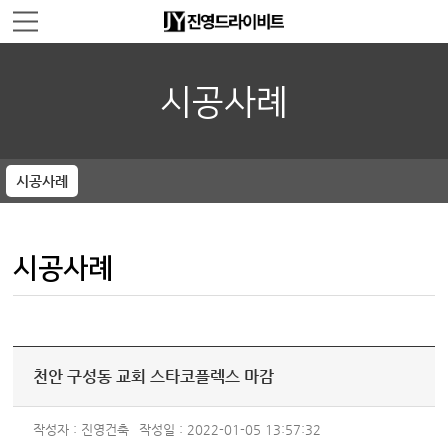
주메뉴 바로가기
컨텐츠 바로가기
시공사례
시공사례
시공사례
천안 구성동 교회 스타코플렉스 마감
작성자 : 진영건축
작성일 : 2022-01-05 13:57:32