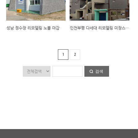
성남 정수장 리모델링 노블 마감
인천부평 다세대 리모델링 미장스톤 마감
1
2
검색