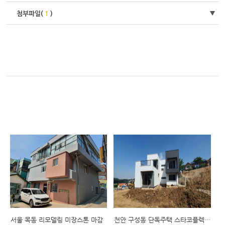
첨부파일(
1
)
서울 목동 리모델링 미장스톤 마감
천안 구성동 단독주택 스타코플렉스 마감