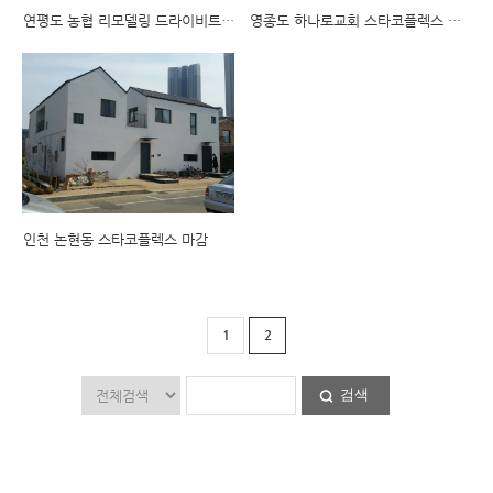
연평도 농협 리모델링 드라이비트 마감
영종도 하나로교회 스타코플렉스 마감
인천 논현동 스타코플렉스 마감
1
2
검색