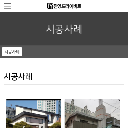
주메뉴 바로가기
컨텐츠 바로가기
시공사례
시공사례
시공사례