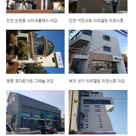
인천 논현동 스타코플렉스 마감
인천 석천교회 리모델링 미장스톤 마감
광명 정다운가든 그래뉼 마감
부천 상가 리모델링 미장스톤 마감