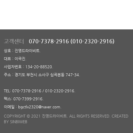
고객센터
070-7378-2916 (010-2320-2916)
상호 : 진영드라이비트.
대표 : 이국진.
사업자번호 : 134-20-88520.
주소 : 경기도 부천시 소사구 심곡본동 747-34.
TEL: 070-7378-2916 / 010-2320-2916.
팩스: 070-7399-2916.
이메일 : bgctlv2320@naver.com.
COPYRIGHT © 2021 진영드라이비트. ALL RIGHTS RESERVED. CREATED
BY
SINBIWEB