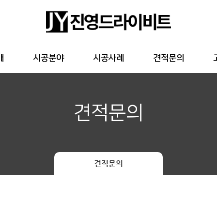
개
시공분야
시공사례
견적문의
견적문의
견적문의